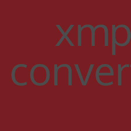
xmp
conver