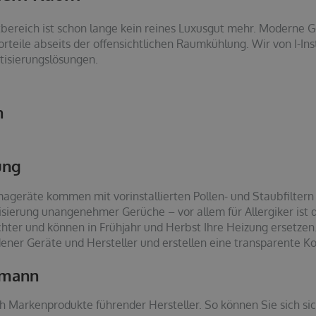
bereich ist schon lange kein reines Luxusgut mehr. Moderne G
rteile abseits der offensichtlichen Raumkühlung. Wir von I-Ins
atisierungslösungen.
n
tung
geräte kommen mit vorinstallierten Pollen- und Staubfiltern
lisierung unangenehmer Gerüche – vor allem für Allergiker ist 
uchter und können in Frühjahr und Herbst Ihre Heizung ersetz
ner Geräte und Hersteller und erstellen eine transparente Ko
hmann
h Markenprodukte führender Hersteller. So können Sie sich sich