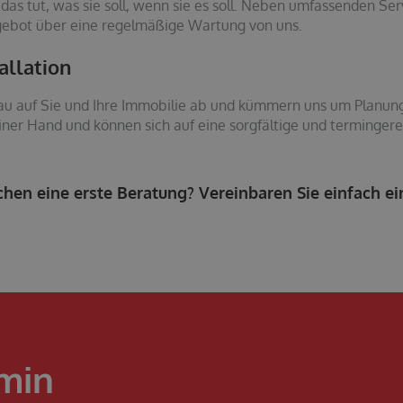
as tut, was sie soll, wenn sie es soll. Neben umfassenden Ser
gebot über eine regelmäßige Wartung von uns.
tallation
u auf Sie und Ihre Immobilie ab und kümmern uns um Planung, 
ner Hand und können sich auf eine sorgfältige und termingere
hen eine erste Beratung? Vereinbaren Sie einfach e
min