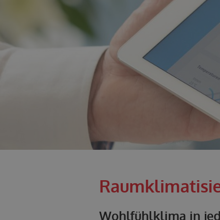
Raumklimatisi
Wohlfühlklima in j