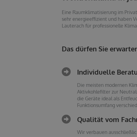
Eine Raumklimatisierung im Privat
sehr energieeffizient und haben Vo
Lauterach für professionelle Klim
Das dürfen Sie erwarte
Individuelle Bera
Die meisten modernen Klima
Aktivkohlefilter zur Neutra
die Geräte ideal als Entfe
Funktionsumfang verschiede
Qualität vom Fac
Wir verbauen ausschließlic