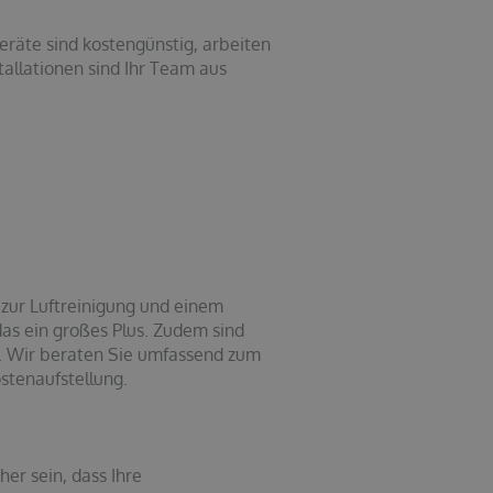
eräte sind kostengünstig, arbeiten
tallationen sind Ihr Team aus
 zur Luftreinigung und einem
das ein großes Plus. Zudem sind
en. Wir beraten Sie umfassend zum
stenaufstellung.
er sein, dass Ihre