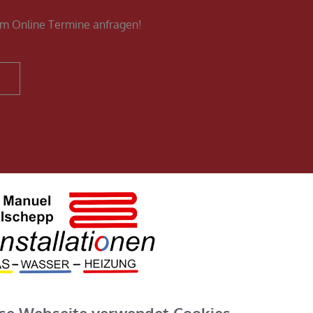
em Online Termine anfragen!