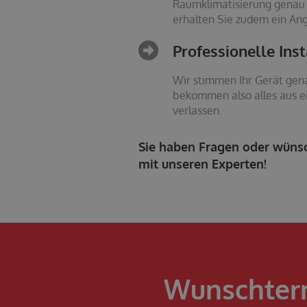
Raumklimatisierung genau d
erhalten Sie zudem ein An
Professionelle Ins
Wir stimmen Ihr Gerät gena
bekommen also alles aus ei
verlassen.
Sie haben Fragen oder wünsc
mit unseren Experten!
Wunschter