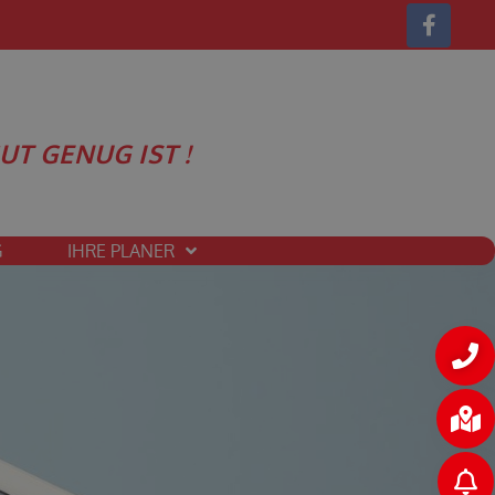
UT GENUG IST !
G
IHRE PLANER