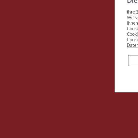
Die
Ihre 
Wir v
Ihnen
Cooki
Cooki
Cooki
Daten