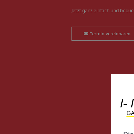
Jetzt ganz einfach und bequ
Termin vereinbaren