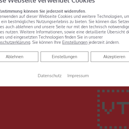
se Webseite verwendet Cookies
Zustimmung können Sie jederzeit widerrufen.
erwenden auf dieser Webseite Cookies und weitere Technologien, u
 ein bestmögliches Nutzungserlebnis zu bieten. Sie können das Setze
es auch ablehnen und unsere Seite nur mit den technisch notwendig
es nutzen. Weitere Informationen, sowie eine detaillierte Übersicht d
es und eingesetzten Technologien finden Sie in unserer
schutzerklärung
. Sie können Ihre
Einstellungen
jederzeit ändern.
Ablehnen
Ablehnen
Einstellungen
Akzeptieren
Datenschutz
Impressum