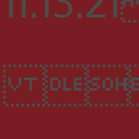
11
