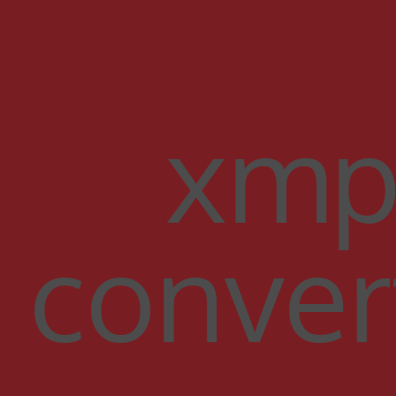
xmp
conver