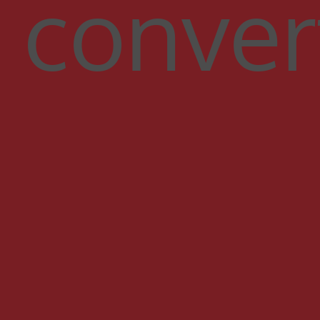
conver