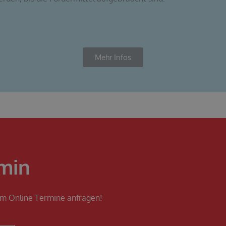
Mehr Infos
min
em Online Termine anfragen!