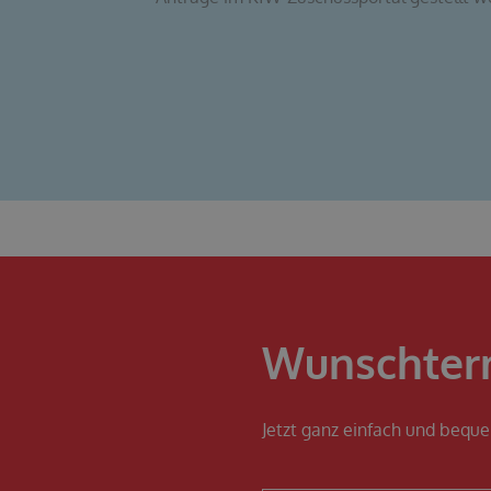
Wunschter
Jetzt ganz einfach und bequ