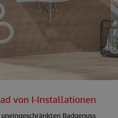
Bad von I-Installationen
r uneingeschränkten Badgenuss