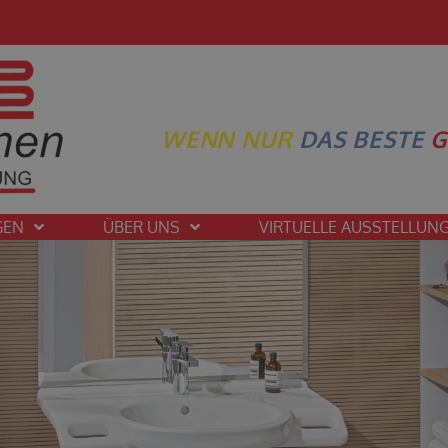
WENN NUR
DAS BESTE
G
GEN
ÜBER UNS
VIRTUELLE AUSSTELLUN