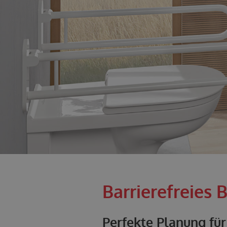
Barrierefreies 
Perfekte Planung fü