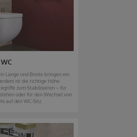
WC
n Länge und Breite bringen ein
erdem ist die richtige Höhe
griffe zum Stabilisieren – für
fstehen oder für den Wechsel von
hl auf den WC-Sitz.