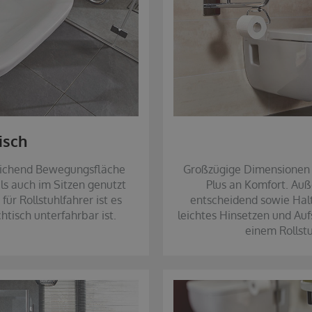
isch
eichend Bewegungsfläche
Großzügige Dimensionen i
ls auch im Sitzen genutzt
Plus an Komfort. Auß
ür Rollstuhlfahrer ist es
entscheidend sowie Halte
htisch unterfahrbar ist.
leichtes Hinsetzen und Au
einem Rollstu