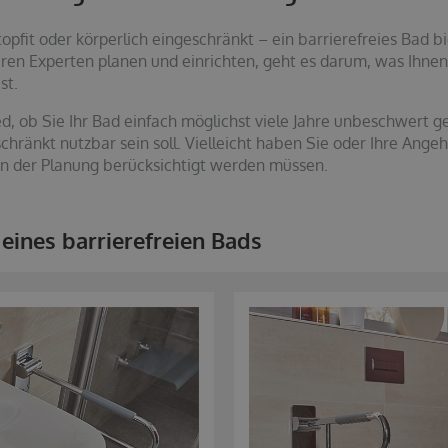
 topfit oder körperlich eingeschränkt – ein barrierefreies Bad 
seren Experten planen und einrichten, geht es darum, was Ihne
st.
, ob Sie Ihr Bad einfach möglichst viele Jahre unbeschwert ge
chränkt nutzbar sein soll. Vielleicht haben Sie oder Ihre Ange
in der Planung berücksichtigt werden müssen.
ines barrierefreien Bads