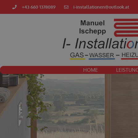
+43 660 1378089
i-installationen@outlook.at
HOME
LEISTUN