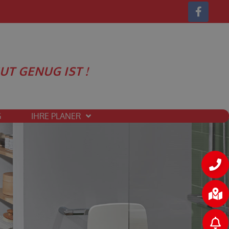
UT GENUG IST !
G
IHRE PLANER