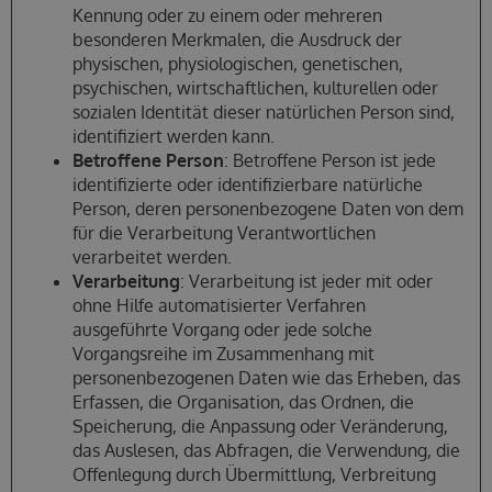
Kennung oder zu einem oder mehreren
besonderen Merkmalen, die Ausdruck der
physischen, physiologischen, genetischen,
psychischen, wirtschaftlichen, kulturellen oder
sozialen Identität dieser natürlichen Person sind,
identifiziert werden kann.
Betroffene Person
: Betroffene Person ist jede
identifizierte oder identifizierbare natürliche
Person, deren personenbezogene Daten von dem
für die Verarbeitung Verantwortlichen
verarbeitet werden.
Verarbeitung
: Verarbeitung ist jeder mit oder
ohne Hilfe automatisierter Verfahren
ausgeführte Vorgang oder jede solche
Vorgangsreihe im Zusammenhang mit
personenbezogenen Daten wie das Erheben, das
Erfassen, die Organisation, das Ordnen, die
Speicherung, die Anpassung oder Veränderung,
das Auslesen, das Abfragen, die Verwendung, die
Offenlegung durch Übermittlung, Verbreitung