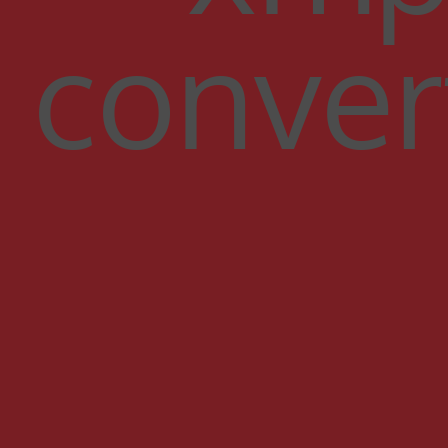
conver